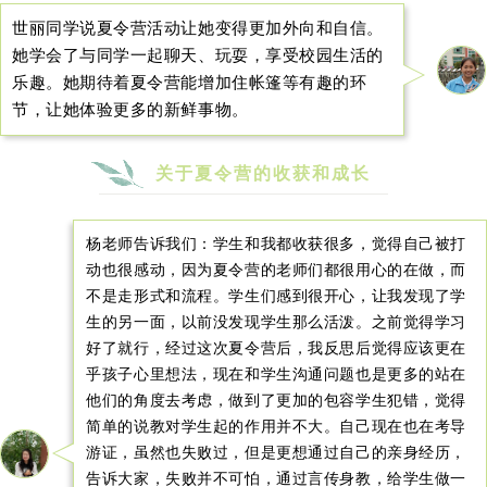
世丽同学说夏令营活动让她变得更加外向和自信。
她学会了与同学一起聊天、玩耍，享受校园生活的
乐趣。她期待着夏令营能增加住帐篷等有趣的环
节，让她体验更多的新鲜事物。
关于夏令营的收获和成长
杨老师告诉我们：学生和我都收获很多，觉得自己被打
动也很感动，因为夏令营的老师们都很用心的在做，而
不是走形式和流程。学生们感到很开心，让我发现了学
生的另一面，以前没发现学生那么活泼。之前觉得学习
好了就行，经过这次夏令营后，我反思后觉得应该更在
乎孩子心里想法，现在和学生沟通问题也是更多的站在
他们的角度去考虑，做到了更加的包容学生犯错，觉得
简单的说教对学生起的作用并不大。自己现在也在考导
游证，虽然也失败过，但是更想通过自己的亲身经历，
告诉大家，失败并不可怕，通过言传身教，给学生做一