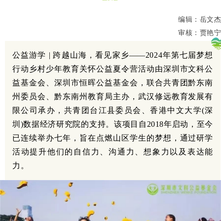
编辑：岳文杰
审核：贾艳宁
公益游学 | 跨越山海，看见家乡——2024年第七届梦想
行动乡村少年教育关怀公益夏令营活动由深圳市文科公
益基金会、深圳市恒晖公益基金会，联合共青团黔东南
州委员会、黔东南州教育局主办，武汉修远教育发展有
限公司承办，共青团台江县委员会、香港中文大学(深
圳)数据经济研究院的支持。该项目自2018年启动，至今
已连续举办七年，旨在点燃山区学生的梦想，通过研学
活动提升他们的自信力、沟通力、想象力以及表达能
力。