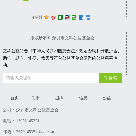
分享到
版权所有©
深圳市文科公益基金会
文科公益
符合《中华人民共和国慈善法》规定资助和开展济困、
助学、助医、恤病、救灾等符合公益基金会宗旨的公益慈善活
动。
끠
搜索
首页
关于我们
组织架构
信息公开
公益分享
公司：
深圳市文科公益基金会
电话：
13058145351
邮箱：
2679145351@qq.com