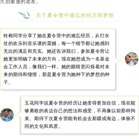
久别重逢的老友
。
关于夏令营中难忘的经历和梦想
铃榕同学分享了她在夏令营中的难忘经历，从打水
仗的欢乐到音乐课的震撼，每一个细节都让她感到
无比的满足和充实。她还
告诉我们，参加夏令营让
她更加明确了未来的方向，现在她
想成为一名基金
会工作人员，像我们一样。
她的眼睛里闪烁着对未
来的期待和憧憬，那是夏令营为她种下的梦想的种
子。
玉花同学说夏令营的经历让她变得更加自信，现在能
够勇敢的表达自己的想法和感受，不再像以前那样拘
束。期待下次夏令营能有机会去新疆或海边，体验不
同的文化和风景。