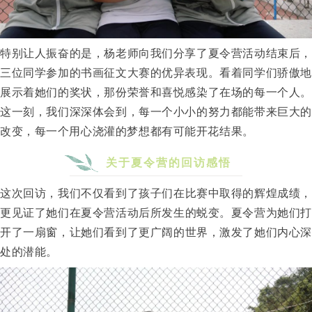
特别让人振奋的是，
杨老师向我们分享了夏令营活动结束后
三位同学参加的书画征文大赛的优异表现。看着同学们骄傲地
展示着她们的奖状，那份荣誉和喜悦感染了在场的每一个人。
这一刻，我们深深体会到，每一个小小的努力都能带来巨大的
改变，每
一个用心
浇灌的梦想都有可能开花结果。
关于夏令营的回访感悟
这次回访，我们不仅看到了孩子们在比赛中取得的辉煌成绩，
更见证了她们在夏令营活动后所发生的蜕变。夏令营为她们打
开了一扇窗，让她们看到了更广阔的世界，激发了她们内心深
处的潜能。